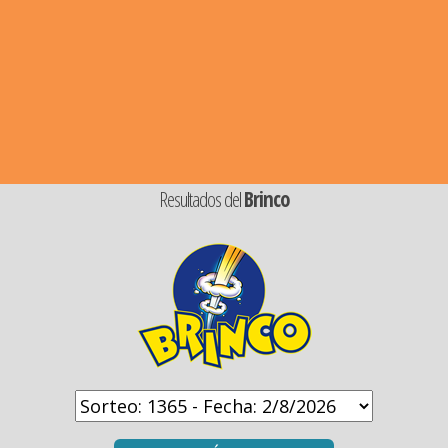
Resultados del
Brinco