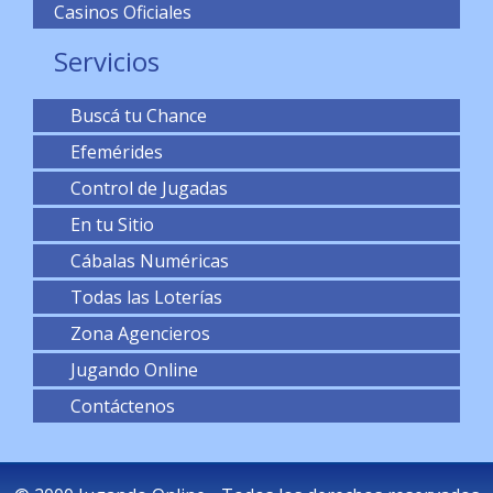
Casinos Oficiales
Servicios
Buscá tu Chance
Efemérides
Control de Jugadas
En tu Sitio
Cábalas Numéricas
Todas las Loterías
Zona Agencieros
Jugando Online
Contáctenos