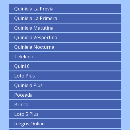
Quiniela La Previa
Quiniela La Primera
Quiniela Matutina
Quiniela Vespertina
Quiniela Nocturna
Telekino
Quini 6
Loto Plus
Quiniela Plus
Poceada
Brinco
Loto 5 Plus
Juegos Online