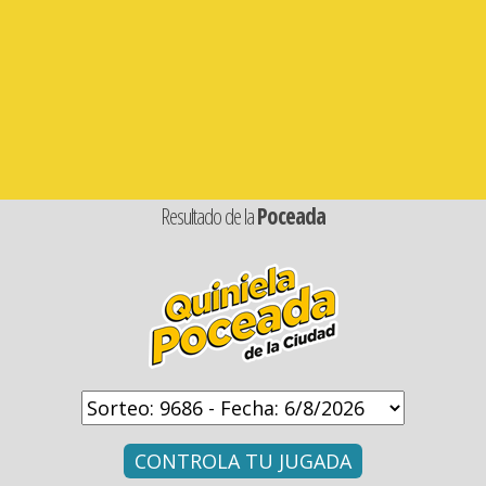
Resultado de la
Poceada
CONTROLA TU JUGADA