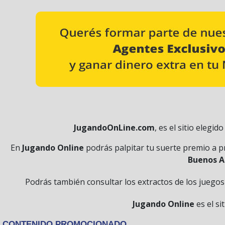
JugandoOnLine.com
, es el sitio elegi
En
Jugando Online
podrás palpitar tu suerte premio a pr
Buenos A
Podrás también consultar los extractos de los juego
Jugando Online
es el si