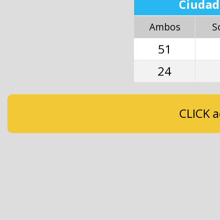
Ciudad
Ambos
S
51
24
CLICK a