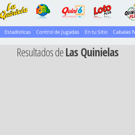
Estadisticas
Control de Jugadas
En tu Sitio
Cabalas 
Resultados de
Las Quinielas