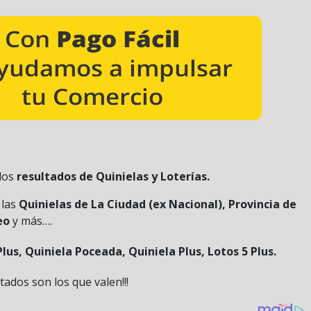
 los
resultados de Quinielas y Loterías.
 las
Quinielas de La Ciudad (ex Nacional), Provincia de
eo
y más….
Plus, Quiniela Poceada, Quiniela Plus, Lotos 5 Plus.
tados son los que valen!!!