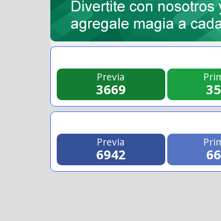
Previa
Pri
3669
3
Previa
Pri
6942
6